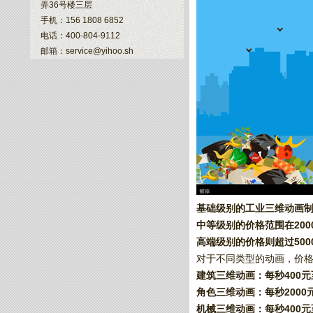
弄36号楼三层
手机：156 1808 6852
电话：400-804-9112
邮箱：service@yihoo.sh
基础级别的工业三维动画制作
中等级别的价格范围在2000元
高端级别的价格则超过5000
对于不同类型的动画，‌价格
建筑三维动画：‌每秒400元
角色三维动画：‌每秒2000元
机械三维动画：‌每秒400元