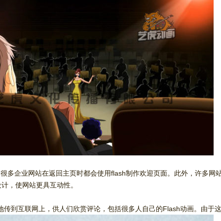
很多企业网站在返回主页时都会使用flash制作欢迎页面。此外，许多网站
画设计，使网站更具互动性。
易地传到互联网上，供人们欣赏评论，包括很多人自己的Flash动画。由于这