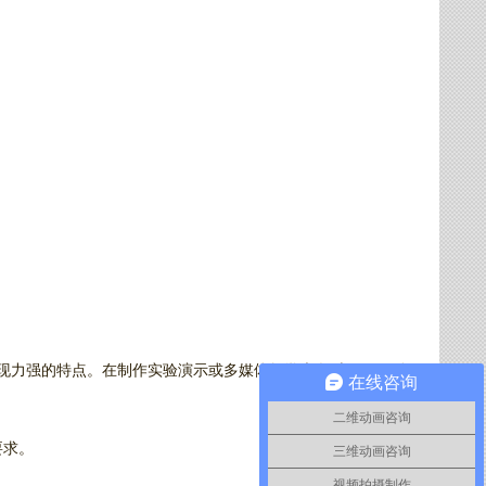
现力强的特点。在制作实验演示或多媒体教学光盘时，flash动
在线咨询
二维动画咨询
要求。
三维动画咨询
视频拍摄制作