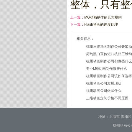
整体，只有整
上一篇：
MG动画制作的几大规则
下一篇：
Flash动画的速度处理
相关信息：
杭州三维动画制作公司叠加
简约黑白宣传短片杭州三维
2026/07/27
杭州动画制作公司都做些什
2026/07/23
专业MG动画制作做些什么
2026/03/18
杭州动画制作公司该如何选
2026/03/16
杭州动画公司发展现状
2026/03/05
杭州动画公司做些什么
2026/03/03
三维动画定制价格不同原因
2026/02/28
2026/02/02
地址：上海市-青浦区-崧泽大
杭州动画公司