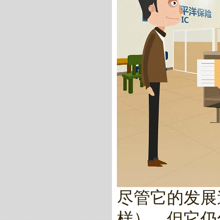
尽管它的发展
样），但它仍