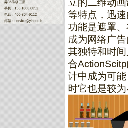
立的二维动画
弄36号楼三层
手机：156 1808 6852
等特点，迅速
电话：400-804-9112
邮箱：service@yihoo.sh
功能是遮罩、
成为网络广告的
其独特和时间片
合Action
计中成为可能
时它也是较为