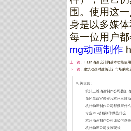
围。使用这一
身是以多媒体
每一位用户都
mg动画制作
h
上一篇：
Flash动画设计的基本功能使用
下一篇：
建筑动画对建筑设计市场的意
相关信息：
杭州三维动画制作公司叠加
简约黑白宣传短片杭州三维
2026/07/27
杭州动画制作公司都做些什
2026/07/23
专业MG动画制作做些什么
2026/03/18
杭州动画制作公司该如何选
2026/03/16
杭州动画公司发展现状
2026/03/05