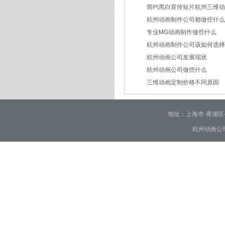
简约黑白宣传短片杭州三维
2026/07/27
杭州动画制作公司都做些什
2026/07/23
专业MG动画制作做些什么
2026/03/18
杭州动画制作公司该如何选
2026/03/16
杭州动画公司发展现状
2026/03/05
杭州动画公司做些什么
2026/03/03
三维动画定制价格不同原因
2026/02/28
2026/02/02
地址：上海市-青浦区-崧泽大
杭州动画公司