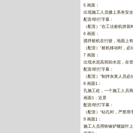
5 画面：
出现施工人员腰上系有安全
配音/听打字幕：
（配音）“在工法桩机拼装
6 画面：
搅拌桩机在行驶，地面上有
（配音）“桩机移动时，必
7 画面：
出现水泥高筒卸水泥，在管
配音/听打字幕：
（配音）“制拌灰浆人员必
8 画面1：
孔施工处，一个施工人员
画面1：近景
配音/听打字幕：
（配音）“钻孔时，严禁用
9 画面1：
施工人员用铁锹铲螺旋叶