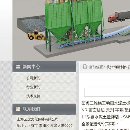
新闻中心
当前位置：
杭州动画制作
公司新闻
行业新闻
技术支持
艺虎三维施工动画水泥土
联系我们
NR 画面描述 景别 字幕/配
1 “型钢水泥土搅拌墙（
上海艺虎文化传播有限公司
全景配音/听打字幕：
地址：上海市-青浦区-崧泽大道6066