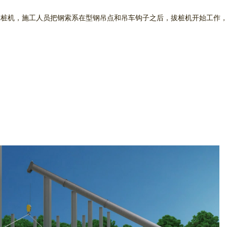
拔桩机，施工人员把钢索系在型钢吊点和吊车钩子之后，拔桩机开始工作