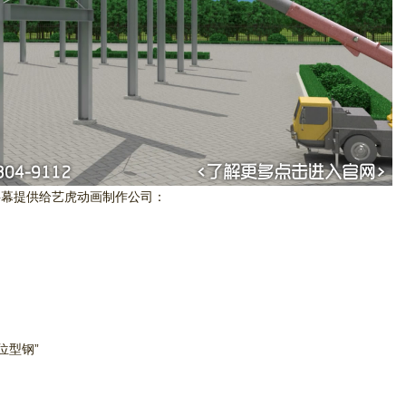
字幕提供给艺虎动画制作公司：
位型钢”