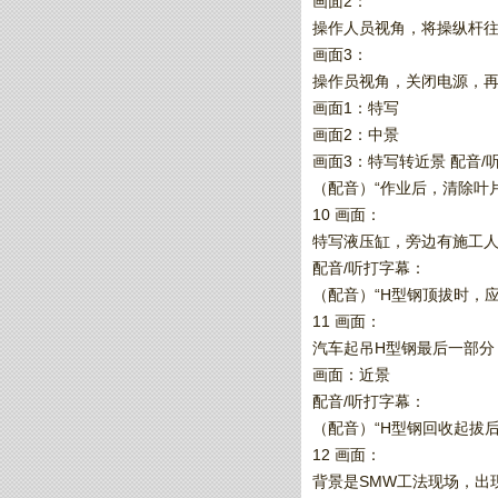
画面2：
操作人员视角，将操纵杆
画面3：
操作员视角，关闭电源，
画面1：特写
画面2：中景
画面3：特写转近景 配音/
（配音）“作业后，清除叶
10 画面：
特写液压缸，旁边有施工人
配音/听打字幕：
（配音）“H型钢顶拔时，
11 画面：
汽车起吊H型钢最后一部分
画面：近景
配音/听打字幕：
（配音）“H型钢回收起拔
12 画面：
背景是SMW工法现场，出现