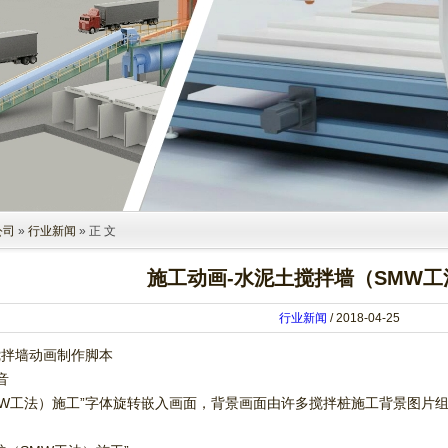
公司
»
行业新闻
» 正 文
施工动画-水泥土搅拌墙（SMW工
行业新闻
/ 2018-04-25
搅拌墙动画制作脚本
音
SMW工法）施工”字体旋转嵌入画面，背景画面由许多搅拌桩施工背景图片