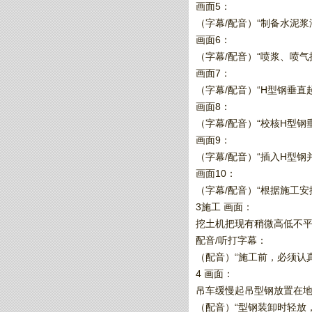
画面5：
（字幕/配音）“制备水泥浆
画面6：
（字幕/配音）“喷浆、喷
画面7：
（字幕/配音）“H型钢垂直
画面8：
（字幕/配音）“校核H型钢
画面9：
（字幕/配音）“插入H型钢
画面10：
（字幕/配音）“根据施工安
3施工 画面：
挖土机把现有稍微高低不平
配音/听打字幕：
（配音）“施工前，必须认
4 画面：
吊车缓慢起吊型钢放置在地面
（配音）“型钢装卸时轻放