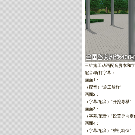
三维施工动画配音脚本和
配音/听打字幕：
画面1：
（配音）“施工放样”
画面2：
（字幕/配音）“开挖导槽”
画面3：
（字幕/配音）“设置导向定
画面4：
（字幕/配音）“桩机就位”