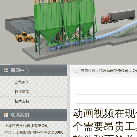
新闻中心
当前位置：
杭州动画制作公司
»
公
公司新闻
行业新闻
技术支持
动画视频在现
联系我们
个需要昂贵工
上海艺虎文化传播有限公司
地址：上海市-青浦区-崧泽大道6066