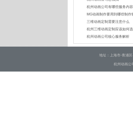
2026/03/19
杭州动画公司有哪些服务内
2026/03/12
MG动画制作要用到哪些制作
2026/03/09
三维动画定制需要注意什么
2026/02/24
杭州三维动画定制应该如何
2026/02/09
杭州动画公司核心服务解析
2026/01/30
2026/01/28
地址：上海市-青浦区-崧泽大
杭州动画公司