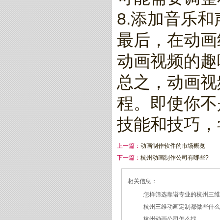
8.添加音乐和
最后，在动画
动画视频的趣
总之，动画视
程。即使你不
技能和技巧，
上一篇：
动画制作软件的市场概览
下一篇：
杭州动画制作公司有哪些?
相关信息：
怎样筛选靠谱专业的杭州三
杭州三维动画定制都做些什
2026/07/21
杭州动画公司怎么找