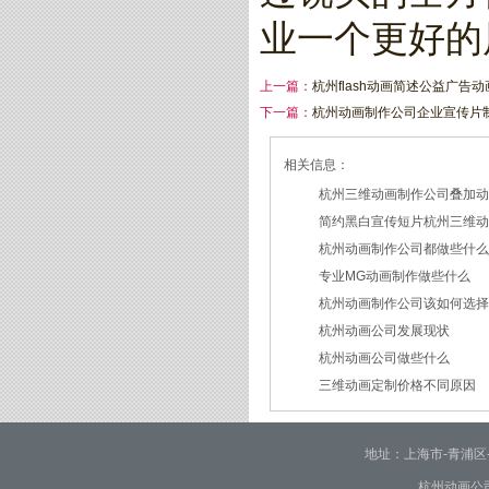
业一个更好的
上一篇：
杭州flash动画简述公益广告
下一篇：
杭州动画制作公司企业宣传片
相关信息：
杭州三维动画制作公司叠加
简约黑白宣传短片杭州三维
2026/07/27
杭州动画制作公司都做些什
2026/07/23
专业MG动画制作做些什么
2026/03/18
杭州动画制作公司该如何选
2026/03/16
杭州动画公司发展现状
2026/03/05
杭州动画公司做些什么
2026/03/03
三维动画定制价格不同原因
2026/02/28
2026/02/02
地址：上海市-青浦区-崧泽大
杭州动画公司