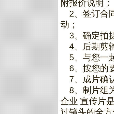
附报价说明；
2、签订合同
动；
3、确定拍
4、后期剪
5、与您一起
6、按您的要
7、成片确认
8、制片组
企业 宣传片
过镜头的全方