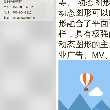
等。 动态图
弄36号楼三层
手机：156 1808 6852
动态图形可以
电话：400-804-9112
邮箱：service@yihoo.sh
形融合了平面
样，具有极强
动态图形的主
业广告、MV