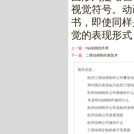
视觉符号。动
书，即使同样
觉的表现形式
上一篇：
mg动画的作用
下一篇：
二维动画制作新技术
相关信息：
杭州三维动画制作公司叠加
简约黑白宣传短片杭州三维
2026/07/27
杭州动画制作公司都做些什
2026/07/23
专业MG动画制作做些什么
2026/03/18
杭州动画制作公司该如何选
2026/03/16
杭州动画公司发展现状
2026/03/05
杭州动画公司做些什么
2026/03/03
三维动画定制价格不同原因
2026/02/28