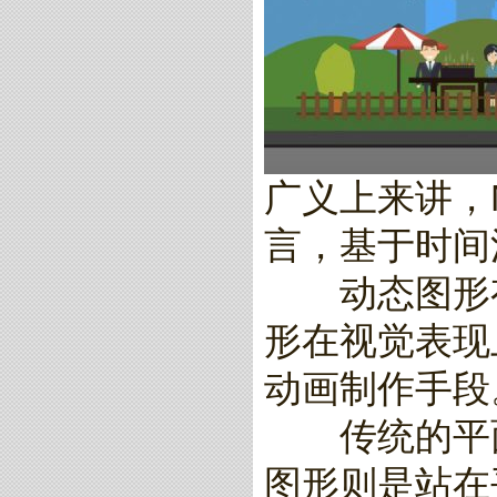
广义上来讲，M
言，基于时间
动态图形有
形在视觉表现
动画制作手段
传统的平面
图形则是站在