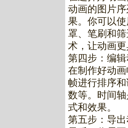
动画的图片序
果。你可以使
罩、笔刷和筛
术，让动画更
第四步：编辑
在制作好动画
帧进行排序和
数等。时间轴
式和效果。
第五步：导出