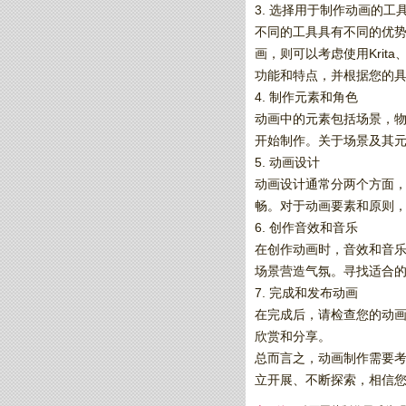
3. 选择用于制作动画的工
不同的工具具有不同的优势和特
画，则可以考虑使用Krita、
功能和特点，并根据您的
4. 制作元素和角色
动画中的元素包括场景，
开始制作。关于场景及其
5. 动画设计
动画设计通常分两个方面
畅。对于动画要素和原则
6. 创作音效和音乐
在创作动画时，音效和音
场景营造气氛。寻找适合
7. 完成和发布动画
在完成后，请检查您的动
欣赏和分享。
总而言之，动画制作需要
立开展、不断探索，相信