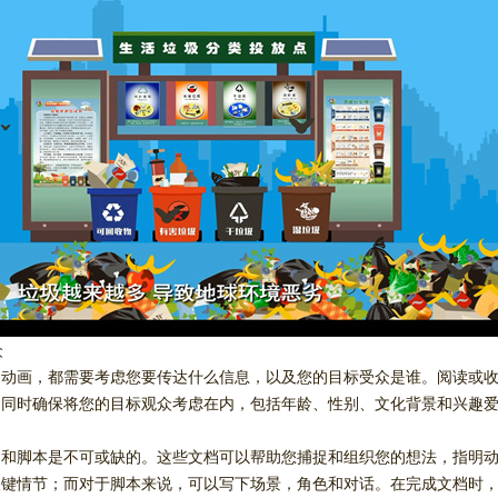
众
的动画，都需要考虑您要传达什么信息，以及您的目标受众是谁。阅读或
。同时确保将您的目标观众考虑在内，包括年龄、性别、文化背景和兴趣
案和脚本是不可或缺的。这些文档可以帮助您捕捉和组织您的想法，指明
关键情节；而对于脚本来说，可以写下场景，角色和对话。在完成文档时