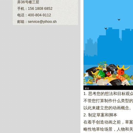
弄36号楼三层
手机：156 1808 6852
电话：400-804-9112
邮箱：service@yihoo.sh
1. 思考您的想法和目标观
不管您打算制作什么类型
以此来建立您的动画概念
2. 制定草案和脚本
在着手创造动画之前，草
略性地草绘场景，人物和