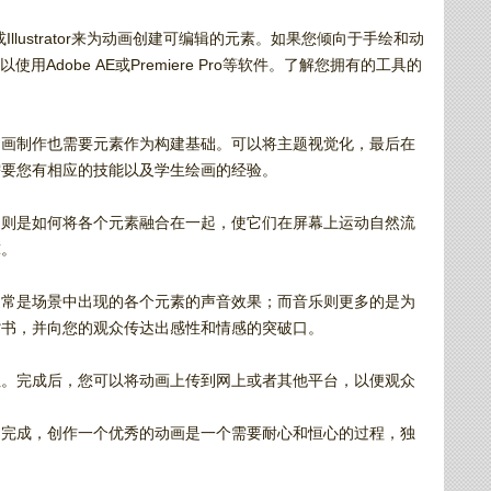
Illustrator来为动画创建可编辑的元素。如果您倾向于手绘和动
使用Adobe AE或Premiere Pro等软件。了解您拥有的工具的
动画制作也需要元素作为构建基础。可以将主题视觉化，最后在
需要您有相应的技能以及学生绘画的经验。
，则是如何将各个元素融合在一起，使它们在屏幕上运动自然流
球。
通常是场景中出现的各个元素的声音效果；而音乐则更多的是为
背书，并向您的观众传达出感性和情感的突破口。
性。完成后，您可以将动画上传到网上或者其他平台，以便观众
到完成，创作一个优秀的动画是一个需要耐心和恒心的过程，独